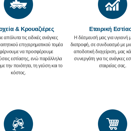
οχεία & Κρουαζιέρες
Εταιρική Εστία
 απόλυτα τις ειδικές ανάγκες
Η δέσμευσή μας για υγιεινή 
αιτητικού επιχειρηματικού τομέα
διατροφή, σε συνδυασμό με μι
αφέρνουμε να προσφέρουμε
αποδοτική διαχείριση, μας κά
λύσεις εστίασης, ενώ παράλληλα
συνεργάτη για τις ανάγκες εσ
ε την ποιότητα, τη γεύση και το
εταιρείας σας.
κόστος.