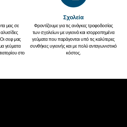
Σχολεία
ντα μας σε
Φροντίζουμε για τις ανάγκες τροφοδοσίας
ς αλυσίδες
των σχολείων με υγιεινά και ισορροπημένα
Οι σεφ μας
γεύματα που παράγονται υπό τις καλύτερες
μα γεύματα
συνθήκες υγιεινής και με πολύ ανταγωνιστικό
τιατορίου στο
κόστος.