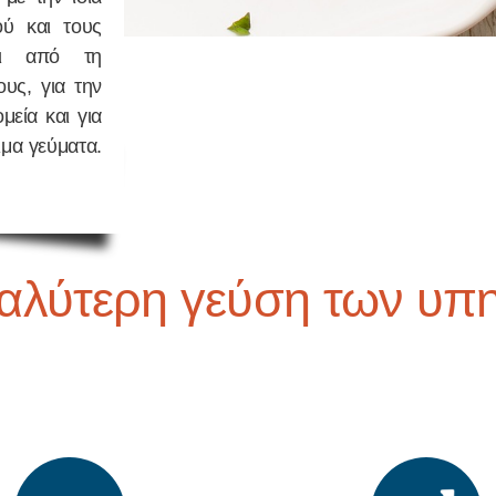
ού και τους
αι από τη
ους, για την
μεία και για
ιμα γεύματα.
καλύτερη γεύση των υπ