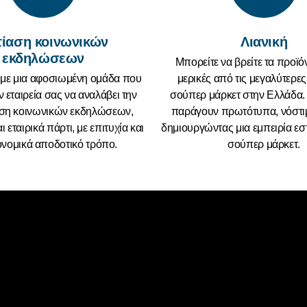
ίαση κοινωνικών
Λιανική
εκδηλώσεων
Μπορείτε να βρείτε τα προϊό
ε μια αφοσιωμένη ομάδα που
μερικές από τις μεγαλύτερε
ν εταιρεία σας να αναλάβει την
σούπερ μάρκετ στην Ελλάδα. 
ση κοινωνικών εκδηλώσεων,
παράγουν πρωτότυπα, νόστι
 εταιρικά πάρτι, με επιτυχία και
δημιουργώντας μια εμπειρία εσ
ονομικά αποδοτικό τρόπο.
σούπερ μάρκετ.