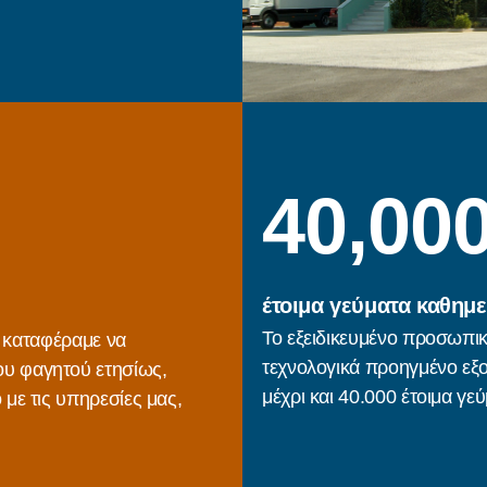
40,00
έτοιμα γεύματα καθημ
Το εξειδικευμένο προσωπικ
α καταφέραμε να
τεχνολογικά προηγμένο εξ
υ φαγητού ετησίως,
μέχρι και 40.000 έτοιμα γε
με τις υπηρεσίες μας,