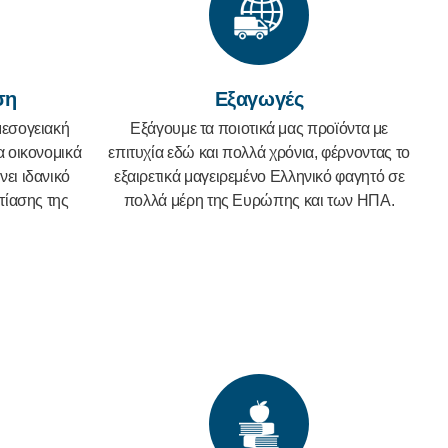
ση
Εξαγωγές
μεσογειακή
Εξάγουμε τα ποιοτικά μας προϊόντα με
α οικονομικά
επιτυχία εδώ και πολλά χρόνια, φέρνοντας το
νει ιδανικό
εξαιρετικά μαγειρεμένο Ελληνικό φαγητό σε
τίασης της
πολλά μέρη της Ευρώπης και των ΗΠΑ.