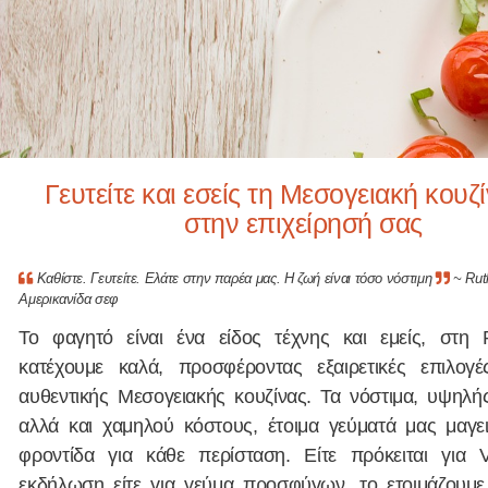
Γευτείτε και εσείς τη Μεσογειακή κουζ
στην επιχείρησή σας
Καθίστε. Γευτείτε. Ελάτε στην παρέα μας. Η ζωή είναι τόσο νόστιμη
~ Ruth
Αμερικανίδα σεφ
Το φαγητό είναι ένα είδος τέχνης και εμείς, στη 
κατέχουμε καλά, προσφέροντας εξαιρετικές επιλογ
αυθεντικής Μεσογειακής κουζίνας. Τα νόστιμα, υψηλής
αλλά και χαμηλού κόστους, έτοιμα γεύματά μας μαγει
φροντίδα για κάθε περίσταση. Είτε πρόκειται για V
εκδήλωση είτε για γεύμα προσφύγων, το ετοιμάζουμε 