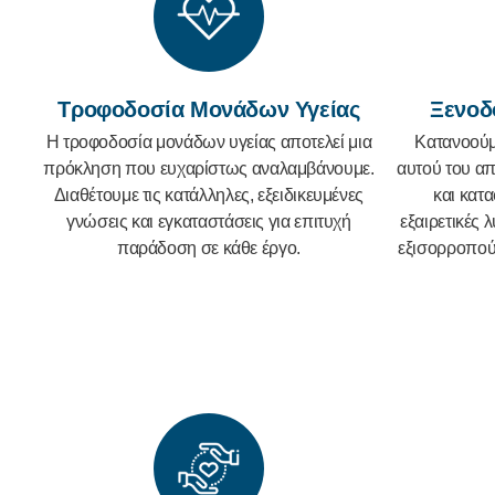
Τροφοδοσία Μονάδων Υγείας
Ξενοδ
Η τροφοδοσία μονάδων υγείας αποτελεί μια
Κατανοούμε
πρόκληση που ευχαρίστως αναλαμβάνουμε.
αυτού του απ
Διαθέτουμε τις κατάλληλες, εξειδικευμένες
και κατ
γνώσεις και εγκαταστάσεις για επιτυχή
εξαιρετικές 
παράδοση σε κάθε έργο.
εξισορροπούμ